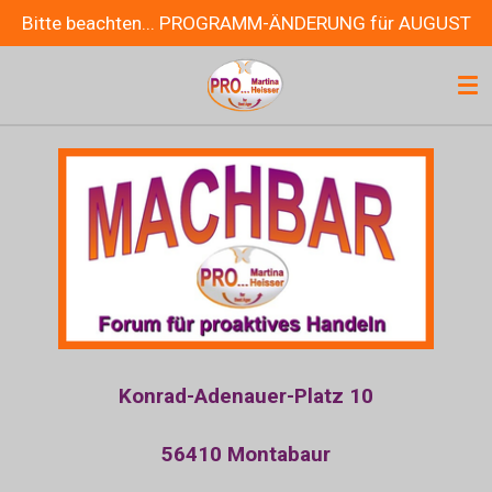
Bitte beachten... PROGRAMM-ÄNDERUNG für AUGUST
Zum
Hauptinhalt
springen
Konrad-Adenauer-Platz 10
56410 Montabaur