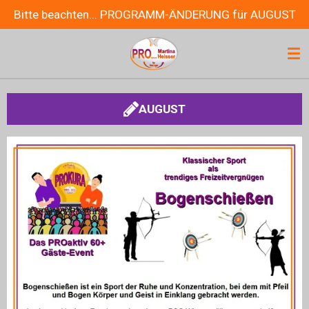
Bitte beachten... PROGRAMM-ÄNDERUNG für AUGUST
Zum
Hauptinhalt
springen
AUGUST